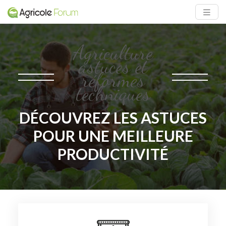
Agriculture
astuces et
réformes
techniques
DÉCOUVREZ LES ASTUCES
POUR UNE MEILLEURE
PRODUCTIVITÉ