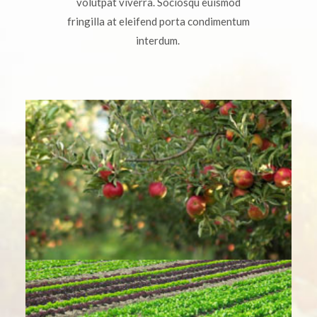
volutpat viverra. Sociosqu euismod
fringilla at eleifend porta condimentum
interdum.