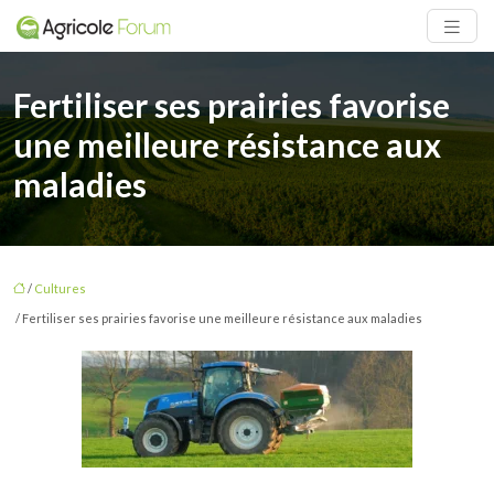
Fertiliser ses prairies favorise
une meilleure résistance aux
maladies
/
Cultures
/ Fertiliser ses prairies favorise une meilleure résistance aux maladies