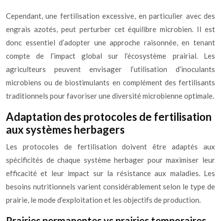
Cependant, une fertilisation excessive, en particulier avec des
engrais azotés, peut perturber cet équilibre microbien. Il est
donc essentiel d’adopter une approche raisonnée, en tenant
compte de l’impact global sur l’écosystème prairial. Les
agriculteurs peuvent envisager l’utilisation d’inoculants
microbiens ou de biostimulants en complément des fertilisants
traditionnels pour favoriser une diversité microbienne optimale.
Adaptation des protocoles de fertilisation
aux systèmes herbagers
Les protocoles de fertilisation doivent être adaptés aux
spécificités de chaque système herbager pour maximiser leur
efficacité et leur impact sur la résistance aux maladies. Les
besoins nutritionnels varient considérablement selon le type de
prairie, le mode d’exploitation et les objectifs de production.
Prairies permanentes vs prairies temporaires