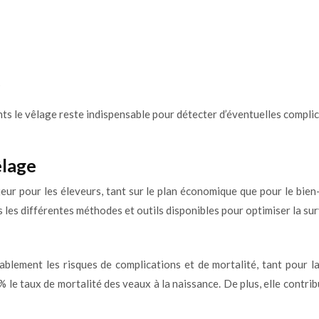
s
nts le vêlage reste indispensable pour détecter d’éventuelles compli
êlage
eur pour les éleveurs, tant sur le plan économique que pour le bien
 les différentes méthodes et outils disponibles pour optimiser la sur
blement les risques de complications et de mortalité, tant pour l
le taux de mortalité des veaux à la naissance. De plus, elle contri