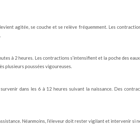
vient agitée, se couche et se relève fréquemment. Les contractions
.
tes à 2 heures. Les contractions s’intensifient et la poche des eaux
rès plusieurs poussées vigoureuses.
 survenir dans les 6 à 12 heures suivant la naissance. Des contra
sistance. Néanmoins, l’éleveur doit rester vigilant et intervenir si n