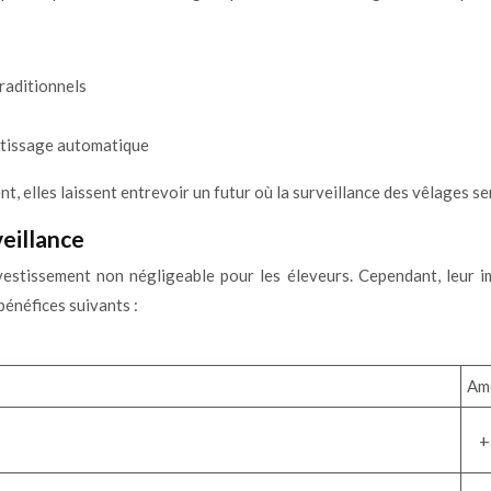
raditionnels
ntissage automatique
 elles laissent entrevoir un futur où la surveillance des vêlages se
eillance
vestissement non négligeable pour les éleveurs. Cependant, leur 
énéfices suivants :
Am
+