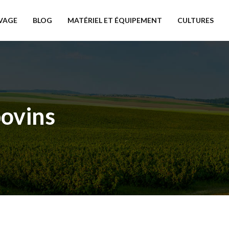
VAGE
BLOG
MATÉRIEL ET ÉQUIPEMENT
CULTURES
bovins