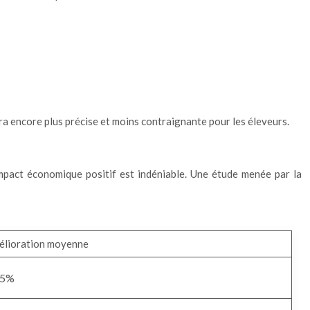
ra encore plus précise et moins contraignante pour les éleveurs.
impact économique positif est indéniable. Une étude menée par la
élioration moyenne
5%