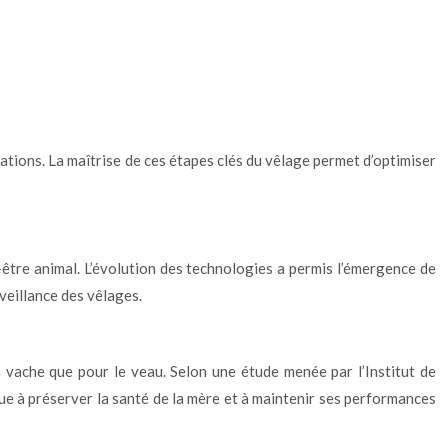
cations. La maîtrise de ces étapes clés du vêlage permet d’optimiser
-être animal. L’évolution des technologies a permis l’émergence de
veillance des vêlages.
a vache que pour le veau. Selon une étude menée par l’Institut de
bue à préserver la santé de la mère et à maintenir ses performances