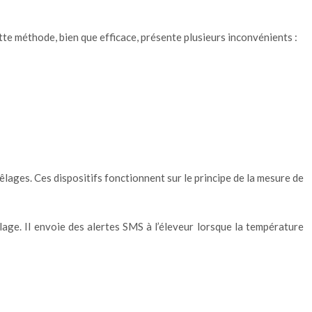
tte méthode, bien que efficace, présente plusieurs inconvénients :
lages. Ces dispositifs fonctionnent sur le principe de la mesure de
age. Il envoie des alertes SMS à l’éleveur lorsque la température