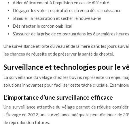
Aider délicatement à l’expulsion en cas de difficulté
Dégager les voies respiratoires du veau dès sa naissance
Stimuler la respiration et sécher le nouveau-né
Désinfecter le cordon ombilical
S’assurer de la prise de colostrum dans les 6 premières heure
Une surveillance étroite du veau et de la mère dans les jours suiva
les chances de réussite et de préserver la santé du cheptel.
Surveillance et technologies pour le v
La surveillance du vêlage chez les bovins représente un enjeu maj
solutions innovantes pour faciliter cette tâche cruciale. Examinons
L’importance d’une surveillance efficace
Une surveillance attentive du vêlage permet de réduire considéra
l’Élevage en 2022, une surveillance adéquate peut diminuer de 30% 
de reproduction futures.