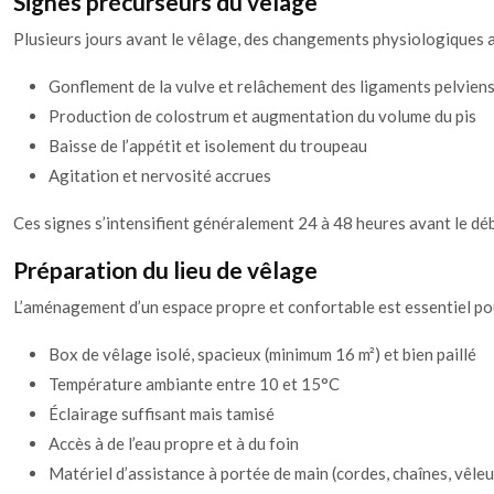
Signes précurseurs du vêlage
Plusieurs jours avant le vêlage, des changements physiologiques a
Gonflement de la vulve et relâchement des ligaments pelvien
Production de colostrum et augmentation du volume du pis
Baisse de l’appétit et isolement du troupeau
Agitation et nervosité accrues
Ces signes s’intensifient généralement 24 à 48 heures avant le débu
Préparation du lieu de vêlage
L’aménagement d’un espace propre et confortable est essentiel pou
Box de vêlage isolé, spacieux (minimum 16 m²) et bien paillé
Température ambiante entre 10 et 15°C
Éclairage suffisant mais tamisé
Accès à de l’eau propre et à du foin
Matériel d’assistance à portée de main (cordes, chaînes, vêle