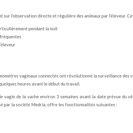
 sur l’observation directe et régulière des animaux par l’éleveur. Ce
rticulièrement pendant la nuit
 fréquentes
l’éleveur
rmomètres vaginaux connectés ont révolutionné la surveillance des vê
quelques heures avant le début du travail.
le vagin de la vache environ 3 semaines avant la date prévue du vêl
é par la société Medria, offre les fonctionnalités suivantes :