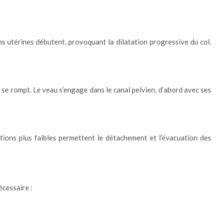
 utérines débutent, provoquant la dilatation progressive du col.
 se rompt. Le veau s’engage dans le canal pelvien, d’abord avec ses
ctions plus faibles permettent le détachement et l’évacuation des
écessaire :