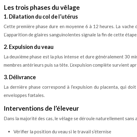
Les trois phases du vêlage
1. Dilatation du col de l’utérus
Cette première phase dure en moyenne 6 à 12 heures. La vache de
L’apparition de glaires sanguinolentes signale la fin de cette étape
2. Expulsion du veau
La deuxième phase est la plus intense et dure généralement 30 minu
membres antérieurs puis sa tête. L’expulsion complète survient ap
3. Délivrance
La dernière phase correspond à l’expulsion du placenta, qui doit
enveloppes fœtales.
Interventions de l’éleveur
Dans la majorité des cas, le vêlage se déroule naturellement sans as
Vérifier la position du veau si le travail s’éternise