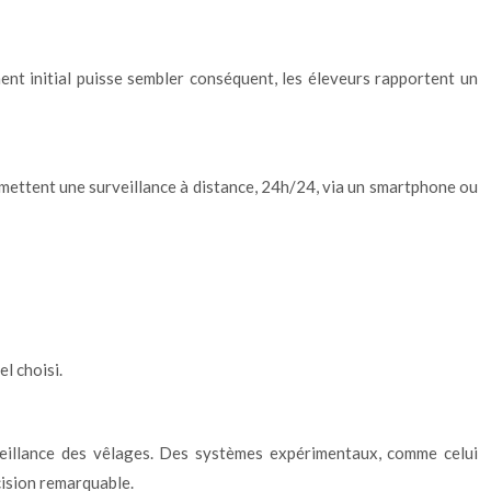
ent initial puisse sembler conséquent, les éleveurs rapportent un
rmettent une surveillance à distance, 24h/24, via un smartphone ou
l choisi.
rveillance des vêlages. Des systèmes expérimentaux, comme celui
cision remarquable.