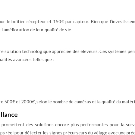
 le boîtier récepteur et 150€ par capteur. Bien que l’investissem
l’amélioration de leur qualité de vie.
tre solution technologique appréciée des éleveurs. Ces systèmes pe
lités avancées telles que :
e 500€ et 2000€, selon le nombre de caméras et la qualité du matérie
illance
(IA) promettent des solutions encore plus performantes pour la su
mps réel pour détecter les signes précurseurs du vêlage avec une pré