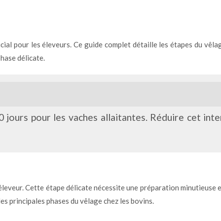
al pour les éleveurs. Ce guide complet détaille les étapes du vêlag
phase délicate.
 jours pour les vaches allaitantes. Réduire cet inte
éleveur. Cette étape délicate nécessite une préparation minutieuse 
es principales phases du vêlage chez les bovins.