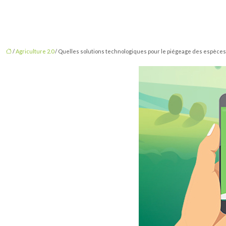
/
Agriculture 2.0
/ Quelles solutions technologiques pour le piégeage des espèces 