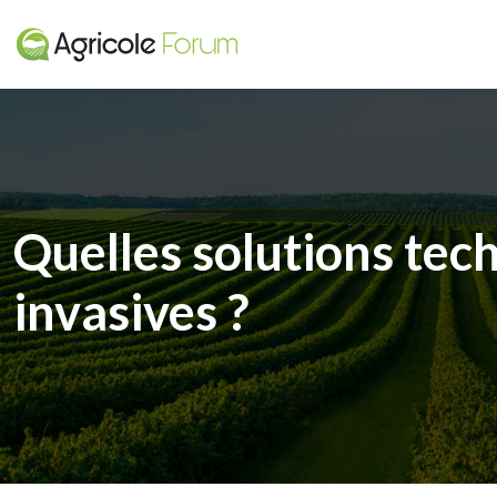
Quelles solutions tec
invasives ?