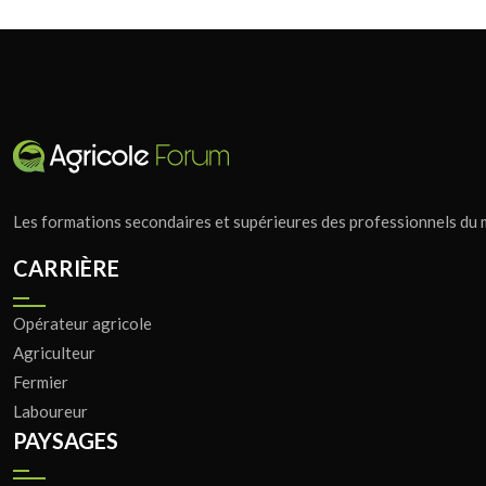
Les formations secondaires et supérieures des professionnels du mé
CARRIÈRE
Opérateur agricole
Agriculteur
Fermier
Laboureur
PAYSAGES