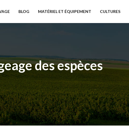
VAGE
BLOG
MATÉRIEL ET ÉQUIPEMENT
CULTURES
égeage des espèces