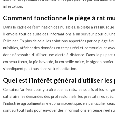
infestation.
Comment fonctionne le piège à rat mu
Dans le cadre de l’élimination des nuisibles, le piège à
rat musqué
il envoie tout de suite des informations à un serveur pour qu’une 
l’éliminer. En plus de cela, les solutions apportées par ce piège à 
nuisibles, afficher des données en temps réel et communiquer avec 
donc nécessaire d’utiliser une alerte à distance. Dans la plupart 
corbeau freux, la pie bavarde, la corneille noire, le pigeon ramier
s’appliquent pas tous dans votre habitation.
Quel est l’intérêt général d’utiliser le
Certains n’arrivent pas y croire que les rats, les souris et les rong
satisfaire les demandes des professionnels, les prestataires spé
l’industrie agroalimentaire et pharmaceutique, en particulier ceux
sont surtout faits pour envoyer des informations en temps réel sur