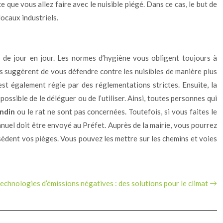
que vous allez faire avec le nuisible piégé. Dans ce cas, le but de
ocaux industriels.
r de jour en jour. Les normes d’hygiène vous obligent toujours à
ous suggèrent de vous défendre contre les nuisibles de manière plus
 est également régie par des réglementations strictes. Ensuite, la
 possible de le déléguer ou de l’utiliser. Ainsi, toutes personnes qui
ndin
ou le rat ne sont pas concernées. Toutefois, si vous faites le
nnuel doit être envoyé au Préfet. Auprès de la mairie, vous pourrez
ssèdent vos pièges. Vous pouvez les mettre sur les chemins et voies
technologies d’émissions négatives : des solutions pour le climat