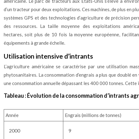
américaine. Le parc de tracteurs aux États-Unis s’élève à environ 
d’un tracteur pour deux exploitations. Ces machines, de plus en pl
systèmes GPS et des technologies d’agriculture de précision pe
des ressources. La taille moyenne des exploitations améric
hectares, soit plus de 10 fois la moyenne européenne, facilitant
équipements à grande échelle.
Utilisation intensive d’intrants
L’agriculture américaine se caractérise par une utilisation mas
phytosanitaires. La consommation d’engrais a plus que doublé en v
une consommation annuelle dépassant les 400 000 tonnes. Cette i
Tableau : Évolution de la consommation d’intrants agr
Année
Engrais (millions de tonnes)
2000
9