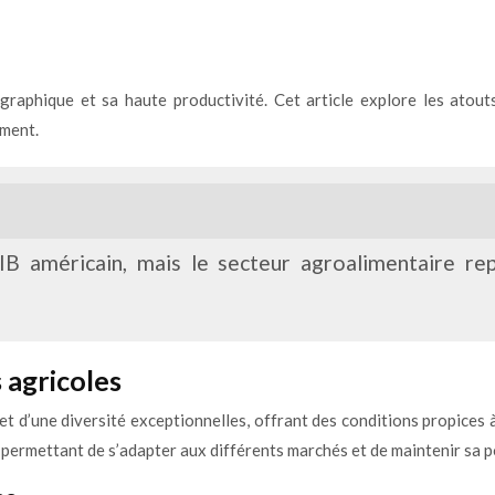
ographique et sa haute productivité. Cet article explore les atout
ement.
PIB américain, mais le secteur agroalimentaire re
 agricoles
 et d’une diversité exceptionnelles, offrant des conditions propice
ui permettant de s’adapter aux différents marchés et de maintenir sa 