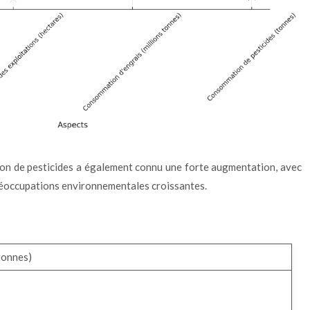
ation de pesticides a également connu une forte augmentation, avec
réoccupations environnementales croissantes.
 tonnes)