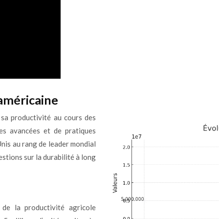
 américaine
 sa productivité au cours des
ies avancées et de pratiques
Unis au rang de leader mondial
tions sur la durabilité à long
de la productivité agricole