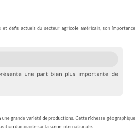
s et défis actuels du secteur agricole américain, son importance
présente une part bien plus importante de
s à une grande variété de productions. Cette richesse géographique
position dominante sur la scène internationale.