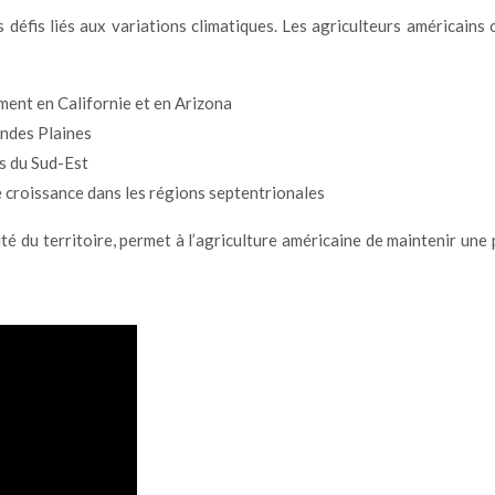
défis liés aux variations climatiques. Les agriculteurs américains
mment en Californie et en Arizona
andes Plaines
s du Sud-Est
de croissance dans les régions septentrionales
té du territoire, permet à l’agriculture américaine de maintenir une 