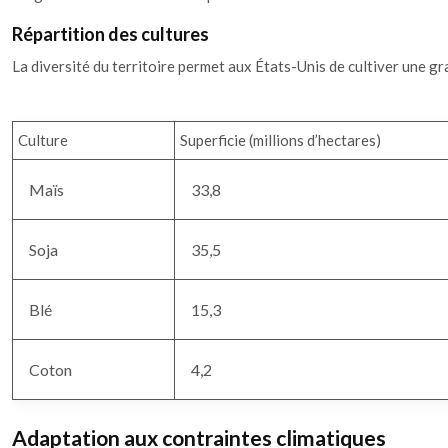
Répartition des cultures
La diversité du territoire permet aux États-Unis de cultiver une gr
Culture
Superficie (millions d’hectares)
Maïs
33,8
Soja
35,5
Blé
15,3
Coton
4,2
Adaptation aux contraintes climatiques