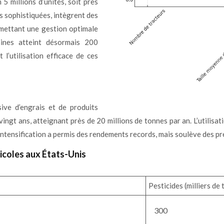
5 millions d’unités, soit près
us sophistiquées, intègrent des
rmettant une gestion optimale
aines atteint désormais 200
 l’utilisation efficace de ces
sive d’engrais et de produits
ingt ans, atteignant près de 20 millions de tonnes par an. L’utilis
ntensification a permis des rendements records, mais soulève des p
icoles aux États-Unis
Pesticides (milliers de
300