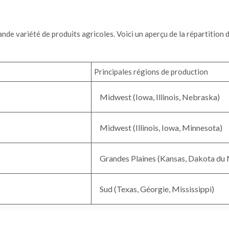
ande variété de produits agricoles. Voici un aperçu de la répartition 
Principales régions de production
Midwest (Iowa, Illinois, Nebraska)
Midwest (Illinois, Iowa, Minnesota)
Grandes Plaines (Kansas, Dakota du
Sud (Texas, Géorgie, Mississippi)