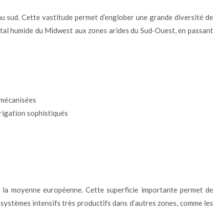
 au sud. Cette vastitude permet d’englober une grande diversité de
nental humide du Midwest aux zones arides du Sud-Ouest, en passant
s mécanisées
rrigation sophistiqués
is la moyenne européenne. Cette superficie importante permet de
 systèmes intensifs très productifs dans d’autres zones, comme les